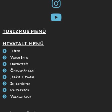
TURIZMUS MENÜ
HIVATALI MENÜ
Hírek
VárosInfo
Ügyintézés
Önkormányzat
Járási Hivatal
Intézmények
Pályázatok
Választások