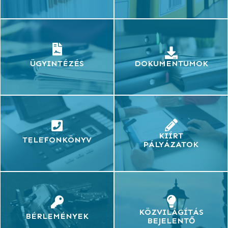
ÜGYINTÉZÉS
DOKUMENTUMOK
KIÍRT
TELEFONKÖNYV
PÁLYÁZATOK
KÖZVILÁGÍTÁS
BÉRLEMÉNYEK
BEJELENTŐ